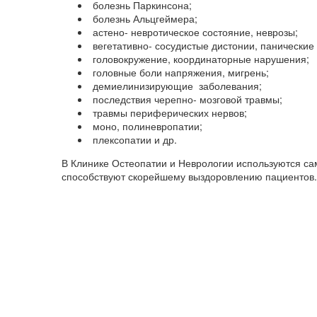
болезнь Паркинсона;
болезнь Альцгеймера;
астено- невротическое состояние, неврозы;
вегетативно- сосудистые дистонии, панические 
головокружение, координаторные нарушения;
головные боли напряжения, мигрень;
демиелинизирующие заболевания;
последствия черепно- мозговой травмы;
травмы периферических нервов;
моно, полиневропатии;
плексопатии и др.
В Клинике Остеопатии и Неврологии используются са
способствуют скорейшему выздоровлению пациентов.