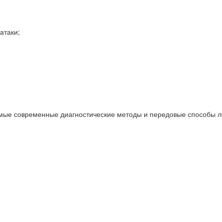
атаки;
мые современные диагностические методы и передовые способы ле