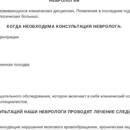
развивающихся клинических дисциплин. Появление в последние год
логических больных.
КОГДА НЕОБХОДИМА КОНСУЛЬТАЦИЯ НЕВРОЛОГА:
центрации
ренная походка
щательного обследования, которое включает в себя клинический о
 специалистов.
СУЛЬТАЦИЙ НАШИ НЕВРОЛОГИ ПРОВОДЯТ ЛЕЧЕНИЕ СЛЕ
реходящие нарушения мозгового кровообращения, хроническая не