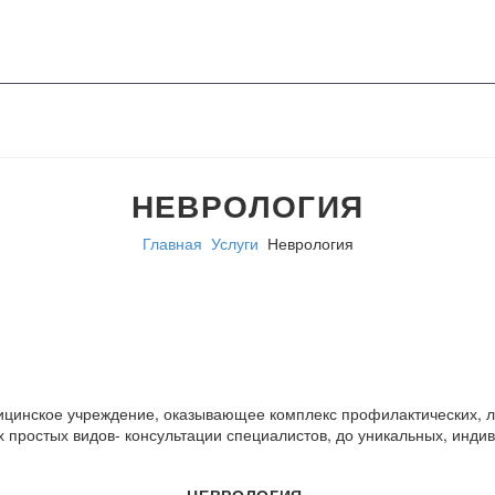
НЕВРОЛОГИЯ
Главная
Услуги
Неврология
цинское учреждение, оказывающее комплекс профилактических, ле
х простых видов- консультации специалистов, до уникальных, инд
НЕВРОЛОГИЯ