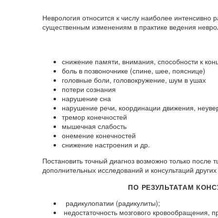
Неврология относится к числу наиболее интенсивно 
существенным изменениям в практике ведения невро
снижение памяти, внимания, способности к кон
боль в позвоночнике (спине, шее, пояснице)
головные боли, головокружение, шум в ушах
потери сознания
нарушение сна
нарушение речи, координации движения, неуве
тремор конечностей
мышечная слабость
онемение конечностей
снижение настроения и др.
Постановить точный диагноз возможно только после т
дополнительных исследований и консультаций других
ПО РЕЗУЛЬТАТАМ КОН
радикулопатии (радикулиты);
недостаточность мозгового кровообращения, п