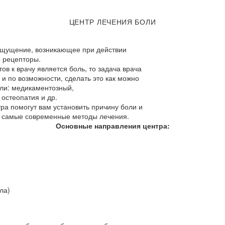
ЦЕНТР ЛЕЧЕНИЯ БОЛИ
ощущение, возникающее при действии
 рецепторы.
в к врачу является боль, то задача врача
, и по возможности, сделать это как можно
ли: медикаментозный,
остеопатия и др.
а помогут вам установить причину боли и
й самые современные методы лечения.
Основные направления центра:
ла)