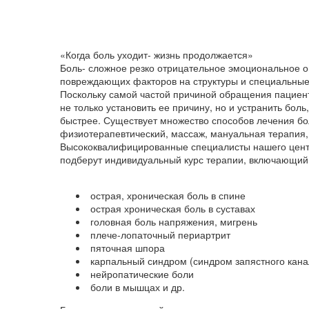
«Когда боль уходит- жизнь продолжается»
Боль- сложное резко отрицательное эмоциональное 
повреждающих факторов на структуры и специальные
Поскольку самой частой причиной обращения пациенто
не только установить ее причину, но и устранить боль
быстрее. Существует множество способов лечения бо
физиотерапевтический, массаж, мануальная терапия, 
Высококвалифицированные специалисты нашего центр
подберут индивидуальный курс терапии, включающи
острая, хроническая боль в спине
острая хроническая боль в суставах
головная боль напряжения, мигрень
плече-лопаточный периартрит
пяточная шпора
карпальный синдром (синдром запястного кана
нейропатические боли
боли в мышцах и др.