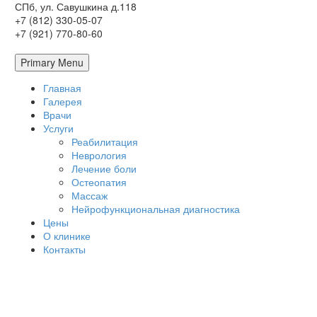
СПб, ул. Савушкина д.118
+7 (812) 330-05-07
+7 (921) 770-80-60
Primary Menu
Главная
Галерея
Врачи
Услуги
Реабилитация
Неврология
Лечение боли
Остеопатия
Массаж
Нейрофункциональная диагностика
Цены
О клинике
Контакты