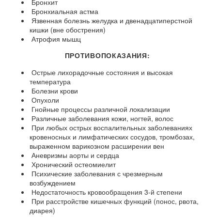
Бронхит
Бронхиальная астма
Язвенная болезнь желудка и двенадцатиперстной
кишки (вне обострения)
Атрофия мышц
ПРОТИВОПОКАЗАНИЯ:
Острые лихорадочные состояния и высокая
температура
Болезни крови
Опухоли
Гнойные процессы различной локализации
Различные заболевания кожи, ногтей, волос
При любых острых воспалительных заболеваниях
кровеносных и лимфатических сосудов, тромбозах,
выраженном варикозном расширении вен
Аневризмы аорты и сердца
Хронический остеомиелит
Психические заболевания с чрезмерным
возбуждением
Недостаточность кровообращения 3-й степени
При расстройстве кишечных функций (понос, рвота,
диарея)