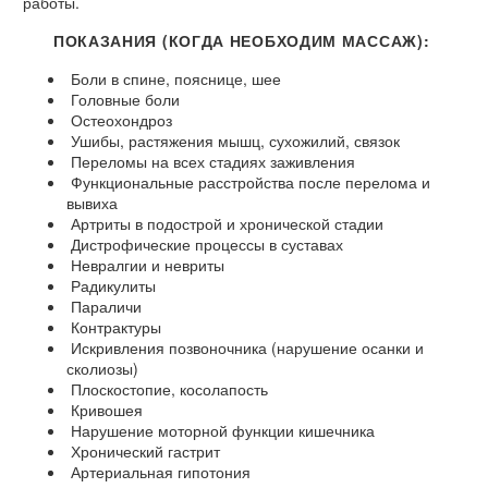
работы.
ПОКАЗАНИЯ (КОГДА НЕОБХОДИМ МАССАЖ):
Боли в спине, пояснице, шее
Головные боли
Остеохондроз
Ушибы, растяжения мышц, сухожилий, связок
Переломы на всех стадиях заживления
Функциональные расстройства после перелома и
вывиха
Артриты в подострой и хронической стадии
Дистрофические процессы в суставах
Невралгии и невриты
Радикулиты
Параличи
Контрактуры
Искривления позвоночника (нарушение осанки и
сколиозы)
Плоскостопие, косолапость
Кривошея
Нарушение моторной функции кишечника
Хронический гастрит
Артериальная гипотония