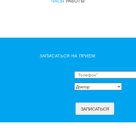
ЧАСЫ
РАБОТЫ
ЗАПИСАТЬСЯ НА ПРИЕМ: