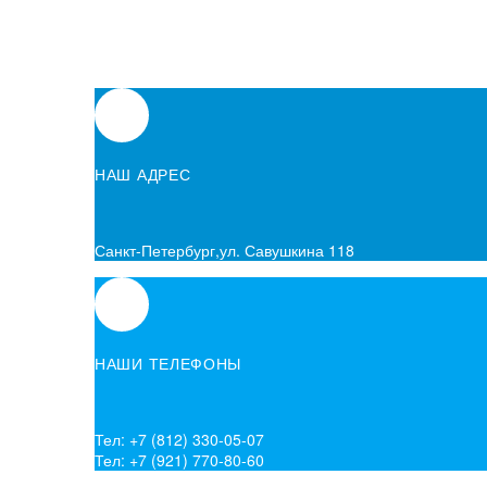
НАШ АДРЕС
Санкт-Петербург,ул. Савушкина 118
НАШИ ТЕЛЕФОНЫ
Тел: +7 (812) 330-05-07
Тел: +7 (921) 770-80-60