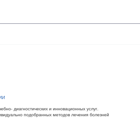
ИИ
ебно- диагностических и инновационных услуг.
ндивидуально подобранных методов лечения болезней